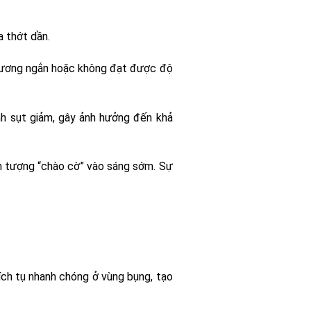
 thớt dần.
 cương ngắn hoặc không đạt được độ
inh sụt giảm, gây ảnh hưởng đến khả
 tượng “chào cờ” vào sáng sớm. Sự
ch tụ nhanh chóng ở vùng bụng, tạo