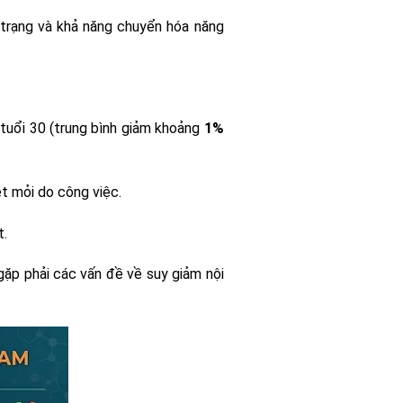
trạng và khả năng chuyển hóa năng
tuổi 30 (trung bình giảm khoảng
1%
ệt mỏi do công việc.
t.
 gặp phải các vấn đề về suy giảm nội