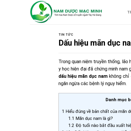
Skip
to
T
content
TIN TỨC
Dấu hiệu mãn dục na
Trong quan niệm truyền thống, lão h
y học hiện đại đã chứng minh nam g
dấu hiệu mãn dục nam
không chỉ 
ngăn ngừa các bệnh lý nguy hiểm.
Danh mục bà
1
Hiểu đúng về bản chất của mãn 
1.1
Mãn dục nam là gì?
1.2
Độ tuổi nào bắt đầu xuất hi