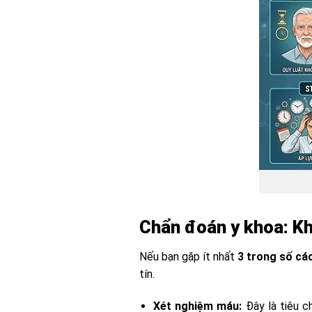
Chẩn đoán y khoa: Kh
Nếu bạn gặp ít nhất
3 trong số các
tín.
Xét nghiệm máu:
Đây là tiêu c