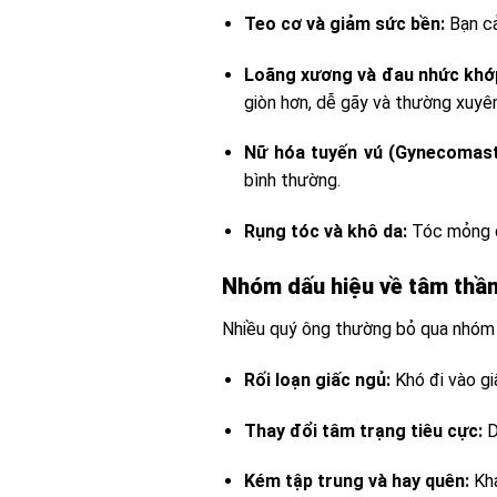
Teo cơ và giảm sức bền:
Bạn cả
Loãng xương và đau nhức khớ
giòn hơn, dễ gãy và thường xuyên
Nữ hóa tuyến vú (Gynecomast
bình thường.
Rụng tóc và khô da:
Tóc mỏng dầ
Nhóm dấu hiệu về tâm thần
Nhiều quý ông thường bỏ qua nhóm d
Rối loạn giấc ngủ:
Khó đi vào gi
Thay đổi tâm trạng tiêu cực:
D
Kém tập trung và hay quên:
Khả