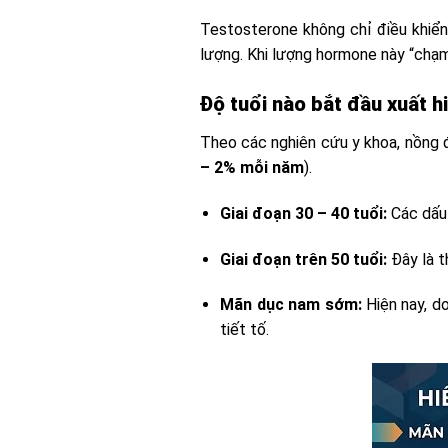
Testosterone không chỉ điều khiể
lượng. Khi lượng hormone này “chạm 
Độ tuổi nào bắt đầu xuất 
Theo các nghiên cứu y khoa, nồng 
– 2% mỗi năm
).
Giai đoạn 30 – 40 tuổi:
Các dấu 
Giai đoạn trên 50 tuổi:
Đây là t
Mãn dục nam sớm:
Hiện nay, do
tiết tố.