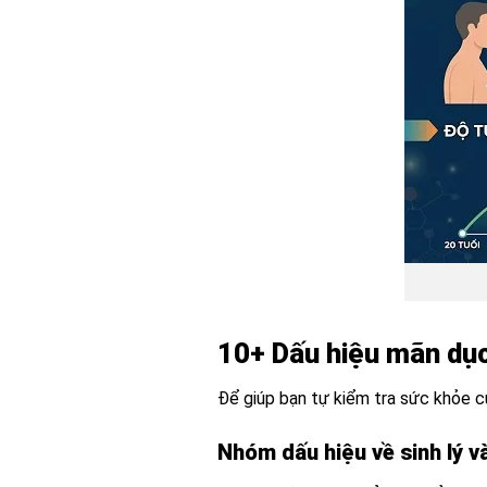
10+ Dấu hiệu mãn dục
Để giúp bạn tự kiểm tra sức khỏe củ
Nhóm dấu hiệu về sinh lý và