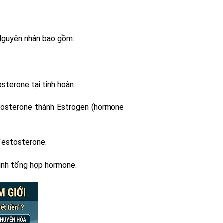
 Nguyên nhân bao gồm:
sterone tại tinh hoàn.
osterone thành Estrogen (hormone
 Testosterone.
rình tổng hợp hormone.