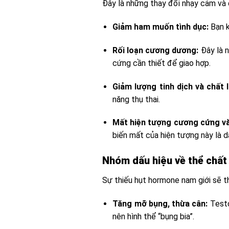
Đây là những thay đổi nhạy cảm và 
Giảm ham muốn tình dục:
Bạn k
Rối loạn cương dương:
Đây là n
cứng cần thiết để giao hợp.
Giảm lượng tinh dịch và chất 
năng thụ thai.
Mất hiện tượng cương cứng và
biến mất của hiện tượng này là 
Nhóm dấu hiệu về thể chất 
Sự thiếu hụt hormone nam giới sẽ t
Tăng mỡ bụng, thừa cân:
Testo
nên hình thể “bụng bia”.