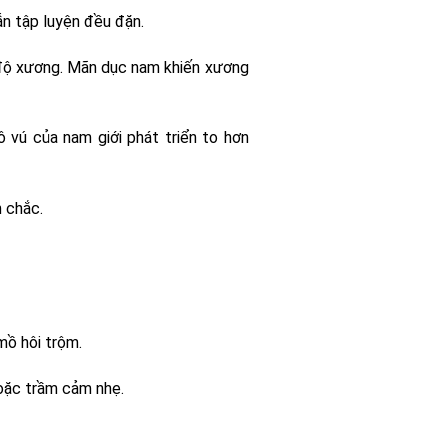
ẫn tập luyện đều đặn.
 độ xương. Mãn dục nam khiến xương
vú của nam giới phát triển to hơn
n chắc.
mồ hôi trộm.
 hoặc trầm cảm nhẹ.