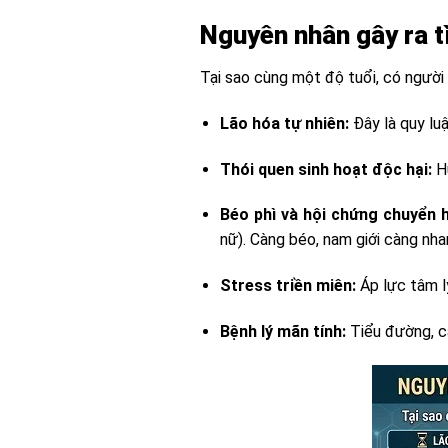
Nguyên nhân gây ra t
Tại sao cùng một độ tuổi, có người
Lão hóa tự nhiên:
Đây là quy luậ
Thói quen sinh hoạt độc hại:
Hú
Béo phì và hội chứng chuyển 
nữ). Càng béo, nam giới càng nh
Stress triền miên:
Áp lực tâm lý
Bệnh lý mãn tính:
Tiểu đường, ca