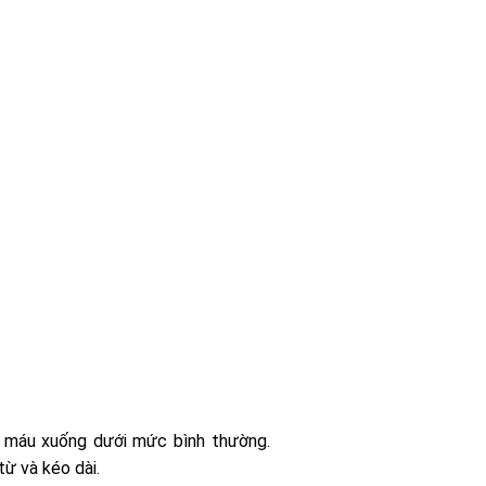
g máu xuống dưới mức bình thường.
từ và kéo dài.