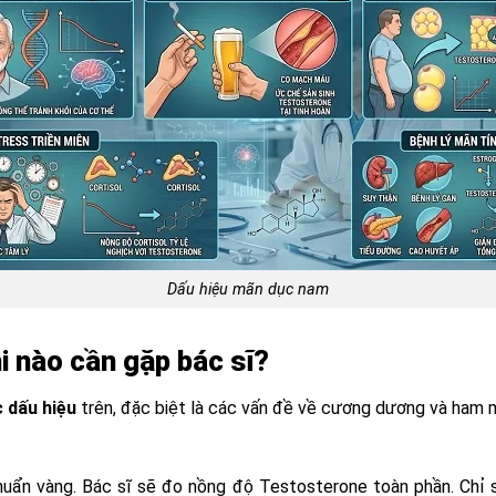
Dấu hiệu mãn dục nam
i nào cần gặp bác sĩ?
 dấu hiệu
trên, đặc biệt là các vấn đề về cương dương và ham 
huẩn vàng. Bác sĩ sẽ đo nồng độ Testosterone toàn phần. Chỉ