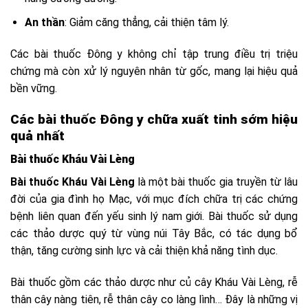
An thần
: Giảm căng thẳng, cải thiện tâm lý.
Các bài thuốc Đông y không chỉ tập trung điều trị triệu
chứng mà còn xử lý nguyên nhân từ gốc, mang lại hiệu quả
bền vững.
Các bài thuốc Đông y chữa xuất tinh sớm hiệu
quả nhất
Bài thuốc Kháu Vài Lèng
Bài thuốc Kháu Vài Lèng
là một bài thuốc gia truyền từ lâu
đời của gia đình họ Mạc, với mục đích chữa trị các chứng
bệnh liên quan đến yếu sinh lý nam giới. Bài thuốc sử dụng
các thảo dược quý từ vùng núi Tây Bắc, có tác dụng bổ
thận, tăng cường sinh lực và cải thiện khả năng tình dục.
Bài thuốc gồm các thảo dược như củ cây Kháu Vài Lèng, rễ
thân cây nàng tiên, rễ thân cây co làng lình… Đây là những vị