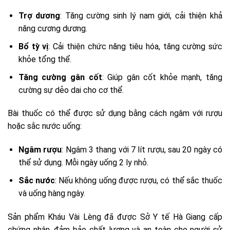
Trợ dương
: Tăng cường sinh lý nam giới, cải thiện khả
năng cương dương.
Bổ tỳ vị
: Cải thiện chức năng tiêu hóa, tăng cường sức
khỏe tổng thể.
Tăng cường gân cốt
: Giúp gân cốt khỏe mạnh, tăng
cường sự dẻo dai cho cơ thể.
Bài thuốc có thể được sử dụng bằng cách ngâm với rượu
hoặc sắc nước uống:
Ngâm rượu
: Ngâm 3 thang với 7 lít rượu, sau 20 ngày có
thể sử dụng. Mỗi ngày uống 2 ly nhỏ.
Sắc nước
: Nếu không uống được rượu, có thể sắc thuốc
và uống hàng ngày.
Sản phẩm Kháu Vài Lèng đã được Sở Y tế Hà Giang cấp
chứng nhận, đảm bảo chất lượng và an toàn cho người sử