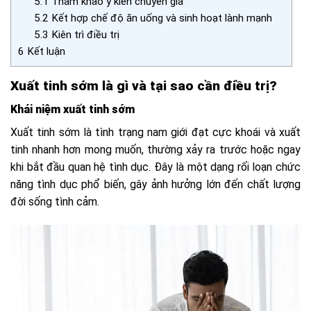
5.1
Tham khảo ý kiến chuyên gia
5.2
Kết hợp chế độ ăn uống và sinh hoạt lành mạnh
5.3
Kiên trì điều trị
6
Kết luận
Xuất tinh sớm là gì và tại sao cần điều trị?
Khái niệm xuất tinh sớm
Xuất tinh sớm là tình trạng nam giới đạt cực khoái và xuất
tinh nhanh hơn mong muốn, thường xảy ra trước hoặc ngay
khi bắt đầu quan hệ tình dục. Đây là một dạng rối loạn chức
năng tình dục phổ biến, gây ảnh hưởng lớn đến chất lượng
đời sống tình cảm.