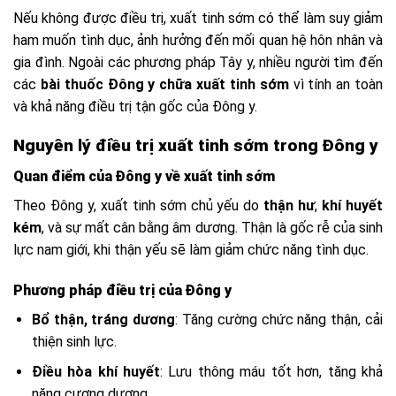
Nếu không được điều trị, xuất tinh sớm có thể làm suy giảm
ham muốn tình dục, ảnh hưởng đến mối quan hệ hôn nhân và
gia đình. Ngoài các phương pháp Tây y, nhiều người tìm đến
các
bài thuốc Đông y chữa xuất tinh sớm
vì tính an toàn
và khả năng điều trị tận gốc của Đông y.
Nguyên lý điều trị xuất tinh sớm trong Đông y
Quan điểm của Đông y về xuất tinh sớm
Theo Đông y, xuất tinh sớm chủ yếu do
thận hư
,
khí huyết
kém
, và sự mất cân bằng âm dương. Thận là gốc rễ của sinh
lực nam giới, khi thận yếu sẽ làm giảm chức năng tình dục.
Phương pháp điều trị của Đông y
Bổ thận, tráng dương
: Tăng cường chức năng thận, cải
thiện sinh lực.
Điều hòa khí huyết
: Lưu thông máu tốt hơn, tăng khả
năng cương dương.