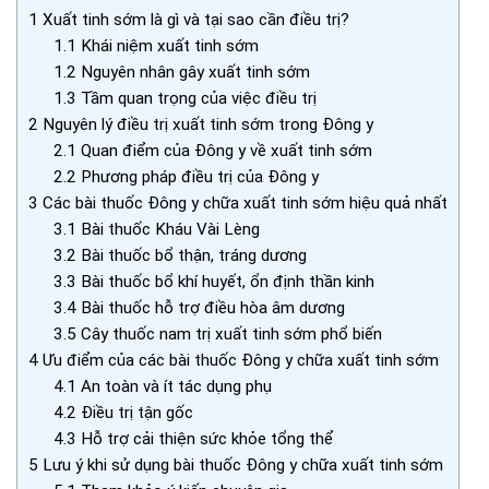
1
Xuất tinh sớm là gì và tại sao cần điều trị?
1.1
Khái niệm xuất tinh sớm
1.2
Nguyên nhân gây xuất tinh sớm
1.3
Tầm quan trọng của việc điều trị
2
Nguyên lý điều trị xuất tinh sớm trong Đông y
2.1
Quan điểm của Đông y về xuất tinh sớm
2.2
Phương pháp điều trị của Đông y
3
Các bài thuốc Đông y chữa xuất tinh sớm hiệu quả nhất
3.1
Bài thuốc Kháu Vài Lèng
3.2
Bài thuốc bổ thận, tráng dương
3.3
Bài thuốc bổ khí huyết, ổn định thần kinh
3.4
Bài thuốc hỗ trợ điều hòa âm dương
3.5
Cây thuốc nam trị xuất tinh sớm phổ biến
4
Ưu điểm của các bài thuốc Đông y chữa xuất tinh sớm
4.1
An toàn và ít tác dụng phụ
4.2
Điều trị tận gốc
4.3
Hỗ trợ cải thiện sức khỏe tổng thể
5
Lưu ý khi sử dụng bài thuốc Đông y chữa xuất tinh sớm