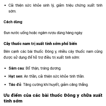
Cải thiện sức khỏe sinh lý, giảm triệu chứng xuất tinh
sớm.
Cách dùng
:
Đun nước uống hoặc ngâm rượu dùng hàng ngày.
Cây thuốc nam trị xuất tinh sớm phổ biến
Bên cạnh các bài thuốc Đông y, nhiều cây thuốc nam cũng
được sử dụng để hỗ trợ điều trị xuất tinh sớm:
Sâm cau
: Bổ thận, tráng dương.
Hạt sen
: An thần, cải thiện sức khỏe tinh thần.
Táo đỏ
: Tăng cường khí huyết, giảm căng thẳng.
Ưu điểm của các bài thuốc Đông y chữa xuất
tinh sớm