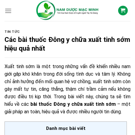
Skip
to
content
TIN TỨC
Các bài thuốc Đông y chữa xuất tinh sớm
hiệu quả nhất
Xuất tinh sớm là một trong những vấn đề khiến nhiều nam
giới gặp khó khăn trong đời sống tình dục và tâm lý. Không
chỉ ảnh hưởng đến mối quan hệ vợ chồng, xuất tinh sớm còn
gây mất tự tin, căng thẳng, thậm chí trầm cảm nếu không
được điều trị kịp thời. Trong bài viết này, chúng ta sẽ tìm
hiểu về các
bài thuốc Đông y chữa xuất tinh sớm
– một
giải pháp an toàn, hiệu quả và được nhiều người tin dùng.
Danh mục bài viết