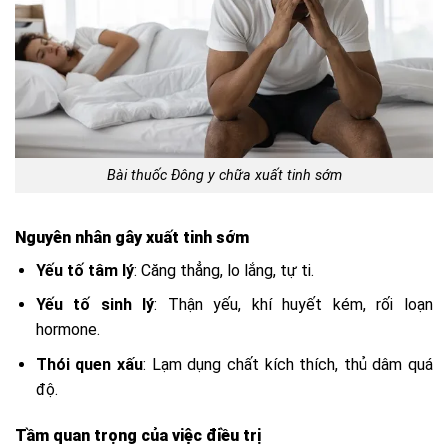
Bài thuốc Đông y chữa xuất tinh sớm
Nguyên nhân gây xuất tinh sớm
Yếu tố tâm lý
: Căng thẳng, lo lắng, tự ti.
Yếu tố sinh lý
: Thận yếu, khí huyết kém, rối loạn
hormone.
Thói quen xấu
: Lạm dụng chất kích thích, thủ dâm quá
độ.
Tầm quan trọng của việc điều trị