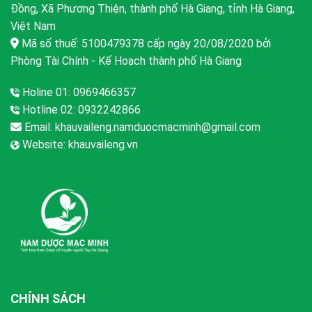
Đồng, Xã Phương Thiện, thành phố Hà Giang, tỉnh Hà Giang,
Việt Nam
Mã số thuế: 5100479378 cấp ngày 20/08/2020 bởi
Phòng Tài Chính - Kế Hoạch thành phố Hà Giang
Holine 01: 0969466357
Hotline 02: 0932242866
Email:
khauvaileng.namduocmacminh@gmail.com
Website:
khauvaileng.vn
CHÍNH SÁCH