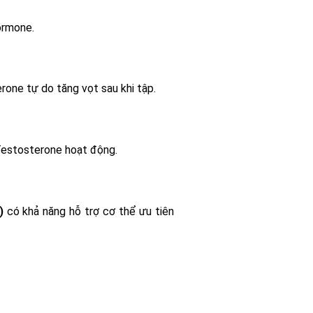
ormone.
one tự do tăng vọt sau khi tập.
 Testosterone hoạt động.
)
có khả năng hỗ trợ cơ thể ưu tiên