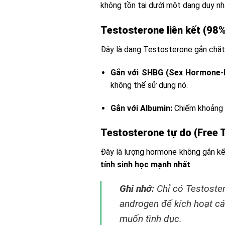
không tồn tại dưới một dạng duy nh
Testosterone liên kết (98%
Đây là dạng Testosterone gắn chặt 
Gắn với SHBG (Sex Hormone-Bi
không thể sử dụng nó.
Gắn với Albumin:
Chiếm khoảng 3
Testosterone tự do (Free 
Đây là lượng hormone không gắn kết
tính sinh học mạnh nhất
.
Ghi nhớ:
Chỉ có Testoster
androgen để kích hoạt cá
muốn tình dục.