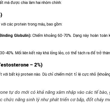
ất mà được chia làm hai nhóm chính:
)
với các protein trong máu, bao gồm:
nding Globulin):
Chiếm khoảng 60-70%. Dạng này hoàn toàn kh
0-40%. Mối liên kết này khá lỏng lẻo, có thể tách ra để trở thàn
Testosterone – 2%)
 với bất kỳ protein nào. Dù chỉ chiếm một tỉ lệ cực nhỏ (khoảng
one tự do mới có khả năng xâm nhập vào các tế bào, g
c chức năng sinh lý như phát triển cơ bắp, đốt cháy m