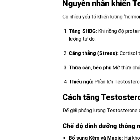
Nguyên nhân khiến Te
Có nhiều yếu tố khiến lượng “hormo
Tăng SHBG:
Khi nồng độ protein
lượng tự do.
Căng thẳng (Stress):
Cortisol 
Thừa cân, béo phì:
Mỡ thừa chứa
Thiếu ngủ:
Phần lớn Testosteron
Cách tăng Testostero
Để giải phóng lượng Testosterone đ
Chế độ dinh dưỡng thông 
Bổ sung Kẽm và Magie:
Hai kho