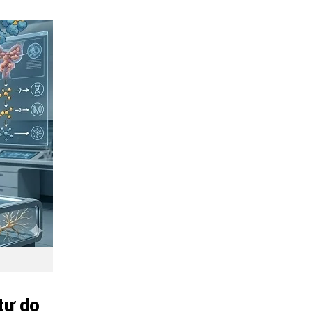
tự do