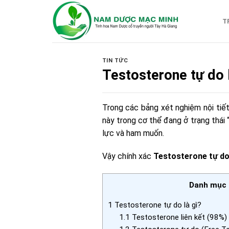
Skip
to
T
content
TIN TỨC
Testosterone tự do l
Trong các bảng xét nghiệm nội tiết
này trong cơ thể đang ở trạng thái
lực và ham muốn.
Vậy chính xác
Testosterone tự do 
Danh mục b
1
Testosterone tự do là gì?
1.1
Testosterone liên kết (98%)