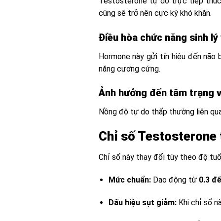
Testosterone tự do trực tiếp thúc
cũng sẽ trở nên cực kỳ khó khăn.
Điều hòa chức năng sinh l
Hormone này gửi tín hiệu đến não b
năng cương cứng.
Ảnh hưởng đến tâm trạng và
Nồng độ tự do thấp thường liên quan
Chỉ số Testosterone 
Chỉ số này thay đổi tùy theo độ tu
Mức chuẩn:
Dao động từ
0.3 đ
Dấu hiệu sụt giảm:
Khi chỉ số n