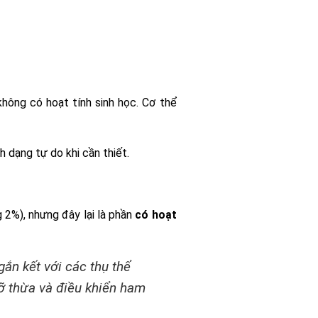
ông có hoạt tính sinh học. Cơ thể
h dạng tự do khi cần thiết.
 2%), nhưng đây lại là phần
có hoạt
ắn kết với các thụ thể
ỡ thừa và điều khiển ham