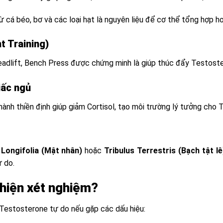
cá béo, bơ và các loại hạt là nguyên liệu để cơ thể tổng hợp h
t Training)
adlift, Bench Press được chứng minh là giúp thúc đẩy Testoster
iấc ngủ
ành thiền định giúp giảm Cortisol, tạo môi trường lý tưởng cho
Longifolia (Mật nhân)
hoặc
Tribulus Terrestris (Bạch tật lê
 do.
 hiện xét nghiệm?
Testosterone tự do nếu gặp các dấu hiệu: