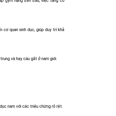
tập gym nặng đến đâu, việc tăng cơ
 cơ quan sinh dục, giúp duy trì khả
trung và hay cáu gắt ở nam giới.
dục nam với các triệu chứng rõ rệt.