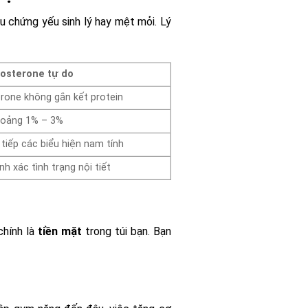
u chứng yếu sinh lý hay mệt mỏi. Lý
osterone tự do
rone không gắn kết protein
oảng 1% – 3%
 tiếp các biểu hiện nam tính
h xác tình trạng nội tiết
chính là
tiền mặt
trong túi bạn. Bạn