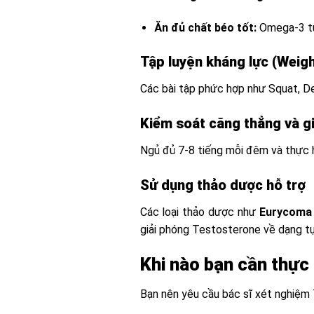
Ăn đủ chất béo tốt:
Omega-3 từ 
Tập luyện kháng lực (Weigh
Các bài tập phức hợp như Squat, De
Kiểm soát căng thẳng và g
Ngủ đủ 7-8 tiếng mỗi đêm và thực h
Sử dụng thảo dược hỗ trợ
Các loại thảo dược như
Eurycoma 
giải phóng Testosterone về dạng tự
Khi nào bạn cần thực
Bạn nên yêu cầu bác sĩ xét nghiệm 