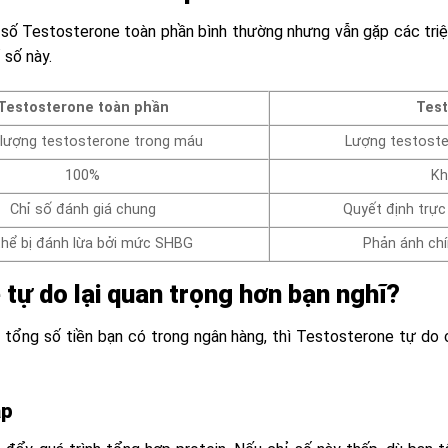
 số Testosterone toàn phần bình thường nhưng vẫn gặp các triệ
 số này.
Testosterone toàn phần
Test
lượng testosterone trong máu
Lượng testoste
100%
Kh
Chỉ số đánh giá chung
Quyết định trực
thể bị đánh lừa bởi mức SHBG
Phản ánh chín
tự do lại quan trọng hơn bạn nghĩ?
 tổng số tiền bạn có trong ngân hàng, thì Testosterone tự do 
ắp