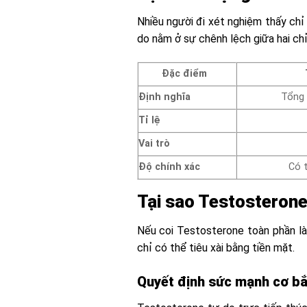
Nhiều người đi xét nghiệm thấy chỉ
do nằm ở sự chênh lệch giữa hai chỉ
Đặc điểm
Định nghĩa
Tổng 
Tỉ lệ
Vai trò
Độ chính xác
Có 
Tại sao Testosterone 
Nếu coi Testosterone toàn phần là
chỉ có thể tiêu xài bằng tiền mặt.
Quyết định sức mạnh cơ b