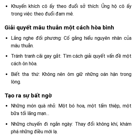
Khuyến khích cô ấy theo đuổi sở thích: Ủng hộ cô ấy
trong việc theo đuổi đam mê.
Giải quyết mâu thuẫn một cách hòa bình
Lắng nghe đối phương: Cố gắng hiểu nguyên nhân của
mâu thuẫn.
Tránh tranh cãi gay gắt: Tìm cách giải quyết vấn đề một
cách ôn hòa.
Biết tha thứ: Không nên ôm giữ những oán hận trong
lòng.
Tạo ra sự bất ngờ
Những món quà nhỏ: Một bó hoa, một tấm thiệp, một
bữa tối lãng mạn…
Những chuyến đi ngắn ngày: Thay đổi không khí, khám
phá những điều mới lạ.