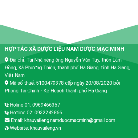
HỢP TÁC XÃ DƯỢC LIỆU NAM DƯỢC MẠC MINH
Địa chỉ: Tại Nhà riêng ông Nguyễn Văn Tuy, thôn Lâm
Đồng, Xã Phương Thiện, thành phố Hà Giang, tỉnh Hà Giang,
Việt Nam
Mã số thuế: 5100479378 cấp ngày 20/08/2020 bởi
Phòng Tài Chính - Kế Hoạch thành phố Hà Giang
Holine 01: 0969466357
Hotline 02: 0932242866
Email:
khauvaileng.namduocmacminh@gmail.com
Website:
khauvaileng.vn