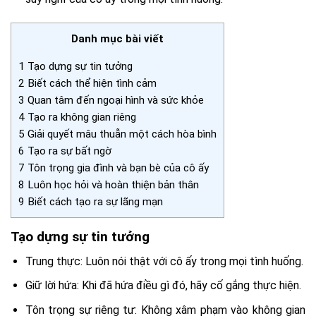
Danh mục bài viết
1
Tạo dựng sự tin tưởng
2
Biết cách thể hiện tình cảm
3
Quan tâm đến ngoại hình và sức khỏe
4
Tạo ra không gian riêng
5
Giải quyết mâu thuẫn một cách hòa bình
6
Tạo ra sự bất ngờ
7
Tôn trọng gia đình và bạn bè của cô ấy
8
Luôn học hỏi và hoàn thiện bản thân
9
Biết cách tạo ra sự lãng mạn
Tạo dựng sự tin tưởng
Trung thực: Luôn nói thật với cô ấy trong mọi tình huống.
Giữ lời hứa: Khi đã hứa điều gì đó, hãy cố gắng thực hiện.
Tôn trọng sự riêng tư: Không xâm phạm vào không gian