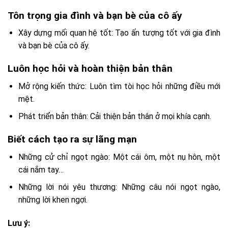
Tôn trọng gia đình và bạn bè của cô ấy
Xây dựng mối quan hệ tốt: Tạo ấn tượng tốt với gia đình
và bạn bè của cô ấy.
Luôn học hỏi và hoàn thiện bản thân
Mở rộng kiến thức: Luôn tìm tòi học hỏi những điều mới
mệt.
Phát triển bản thân: Cải thiện bản thân ở mọi khía cạnh.
Biết cách tạo ra sự lãng mạn
Những cử chỉ ngọt ngào: Một cái ôm, một nụ hôn, một
cái nắm tay…
Những lời nói yêu thương: Những câu nói ngọt ngào,
những lời khen ngợi.
Lưu ý: