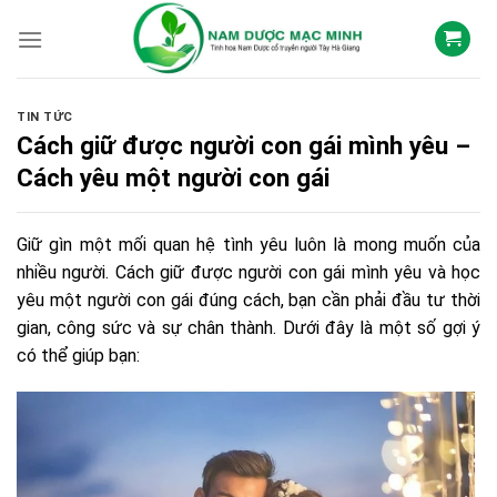
Skip
to
content
TIN TỨC
Cách giữ được người con gái mình yêu –
Cách yêu một người con gái
Giữ gìn một mối quan hệ tình yêu luôn là mong muốn của
nhiều người. Cách giữ được người con gái mình yêu và học
yêu một người con gái đúng cách, bạn cần phải đầu tư thời
gian, công sức và sự chân thành. Dưới đây là một số gợi ý
có thể giúp bạn: