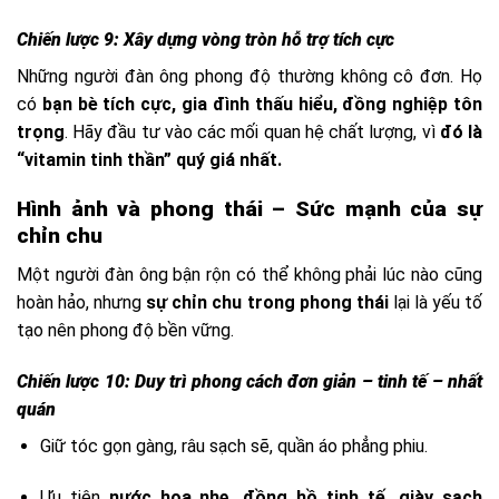
Chiến lược 9: Xây dựng vòng tròn hỗ trợ tích cực
Những người đàn ông phong độ thường không cô đơn. Họ
có
bạn bè tích cực, gia đình thấu hiểu, đồng nghiệp tôn
trọng
. Hãy đầu tư vào các mối quan hệ chất lượng, vì
đó là
“vitamin tinh thần” quý giá nhất.
Hình ảnh và phong thái – Sức mạnh của sự
chỉn chu
Một người đàn ông bận rộn có thể không phải lúc nào cũng
hoàn hảo, nhưng
sự chỉn chu trong phong thái
lại là yếu tố
tạo nên phong độ bền vững.
Chiến lược 10: Duy trì phong cách đơn giản – tinh tế – nhất
quán
Giữ tóc gọn gàng, râu sạch sẽ, quần áo phẳng phiu.
Ưu tiên
nước hoa nhẹ, đồng hồ tinh tế, giày sạch