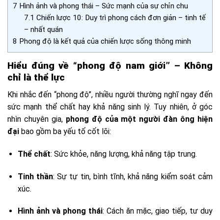
7
Hình ảnh và phong thái – Sức mạnh của sự chỉn chu
7.1
Chiến lược 10: Duy trì phong cách đơn giản – tinh tế
– nhất quán
8
Phong độ là kết quả của chiến lược sống thông minh
Hiểu đúng về “phong độ nam giới” – Không
chỉ là thể lực
Khi nhắc đến “phong độ”, nhiều người thường nghĩ ngay đến
sức mạnh thể chất hay khả năng sinh lý. Tuy nhiên, ở góc
nhìn chuyên gia,
phong độ của một người đàn ông hiện
đại
bao gồm ba yếu tố cốt lõi:
Thể chất
: Sức khỏe, năng lượng, khả năng tập trung.
Tinh thần
: Sự tự tin, bình tĩnh, khả năng kiểm soát cảm
xúc.
Hình ảnh và phong thái
: Cách ăn mặc, giao tiếp, tư duy