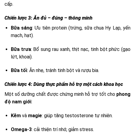
cấp.
Chiến lược 3: Ăn đủ – đúng – thông minh
Bữa sáng
: Ưu tiên protein (trứng, sữa chua Hy Lạp, yến
mạch, hạt).
Bữa trưa
: Bổ sung rau xanh, thịt nạc, tinh bột phức (gạo
lứt, khoai).
Bữa tối
: Ăn nhẹ, tránh tinh bột và rượu bia.
Chiến lược 4: Dùng thực phẩm hỗ trợ một cách khoa học
Một số dưỡng chất được chứng minh hỗ trợ tốt cho
phong
độ nam giới
:
Kẽm
và
magie
: giúp tăng testosterone tự nhiên.
Omega-3
: cải thiện trí nhớ, giảm stress.