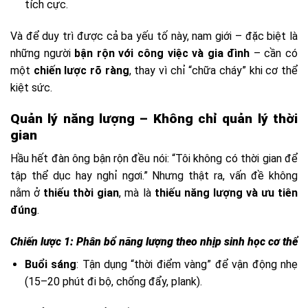
tích cực.
Và để duy trì được cả ba yếu tố này, nam giới – đặc biệt là
những người
bận rộn với công việc và gia đình
– cần có
một
chiến lược rõ ràng
, thay vì chỉ “chữa cháy” khi cơ thể
kiệt sức.
Quản lý năng lượng – Không chỉ quản lý thời
gian
Hầu hết đàn ông bận rộn đều nói: “Tôi không có thời gian để
tập thể dục hay nghỉ ngơi.” Nhưng thật ra, vấn đề không
nằm ở
thiếu thời gian
, mà là
thiếu năng lượng và ưu tiên
đúng
.
Chiến lược 1: Phân bổ năng lượng theo nhịp sinh học cơ thể
Buổi sáng
: Tận dụng “thời điểm vàng” để vận động nhẹ
(15–20 phút đi bộ, chống đẩy, plank).