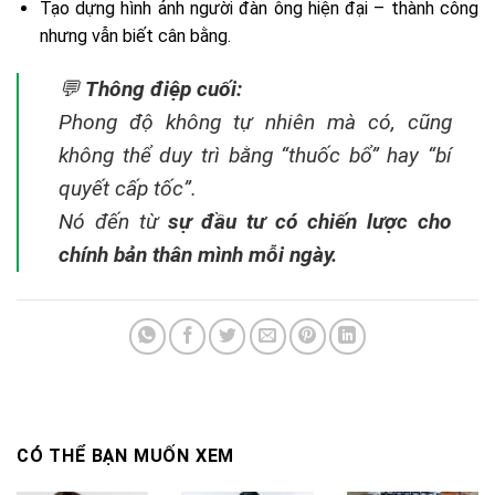
Tạo dựng hình ảnh người đàn ông hiện đại – thành công
nhưng vẫn biết cân bằng.
💬
Thông điệp cuối:
Phong độ không tự nhiên mà có, cũng
không thể duy trì bằng “thuốc bổ” hay “bí
quyết cấp tốc”.
Nó đến từ
sự đầu tư có chiến lược cho
chính bản thân mình mỗi ngày.
CÓ THỂ BẠN MUỐN XEM