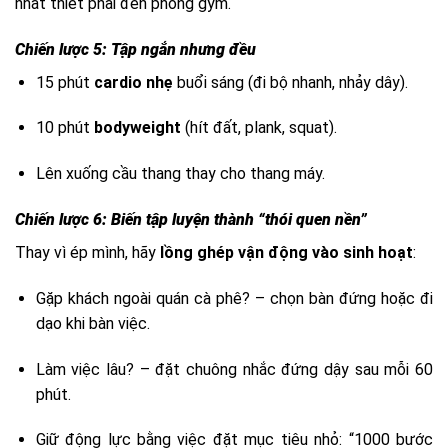
nhất thiết phải đến phòng gym.
Chiến lược 5: Tập ngắn nhưng đều
15 phút
cardio nhẹ
buổi sáng (đi bộ nhanh, nhảy dây).
10 phút
bodyweight
(hít đất, plank, squat).
Lên xuống cầu thang thay cho thang máy.
Chiến lược 6: Biến tập luyện thành “thói quen nền”
Thay vì ép mình, hãy
lồng ghép vận động vào sinh hoạt
:
Gặp khách ngoài quán cà phê? – chọn bàn đứng hoặc đi
dạo khi bàn việc.
Làm việc lâu? – đặt chuông nhắc đứng dậy sau mỗi 60
phút.
Giữ động lực bằng việc đặt mục tiêu nhỏ: “1000 bước