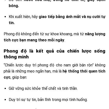
bóng.
Khi xuất hiện, hãy
giao tiếp bằng ánh mắt và nụ cười tự
tin.
Phong độ không đến từ sự khoe khoang, mà từ
năng lượng
tích cực bạn mang theo mỗi ngày
.
Phong độ là kết quả của chiến lược sống
thông minh
“Chiến lược duy trì phong độ cho nam giới bận rộn” không
phải là những mẹo ngắn hạn, mà là
hệ thống thói quen tích
cực
, giúp bạn:
Giữ vững sức khỏe thể chất và tinh thần.
Duy trì sự tự tin, bản lĩnh trong mọi tình huống.