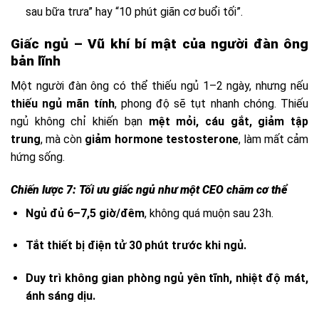
sau bữa trưa” hay “10 phút giãn cơ buổi tối”.
Giấc ngủ – Vũ khí bí mật của người đàn ông
bản lĩnh
Một người đàn ông có thể thiếu ngủ 1–2 ngày, nhưng nếu
thiếu ngủ mãn tính
, phong độ sẽ tụt nhanh chóng. Thiếu
ngủ không chỉ khiến bạn
mệt mỏi, cáu gắt, giảm tập
trung
, mà còn
giảm hormone testosterone
, làm mất cảm
hứng sống.
Chiến lược 7: Tối ưu giấc ngủ như một CEO chăm cơ thể
Ngủ đủ 6–7,5 giờ/đêm
, không quá muộn sau 23h.
Tắt thiết bị điện tử 30 phút trước khi ngủ.
Duy trì không gian phòng ngủ yên tĩnh, nhiệt độ mát,
ánh sáng dịu.