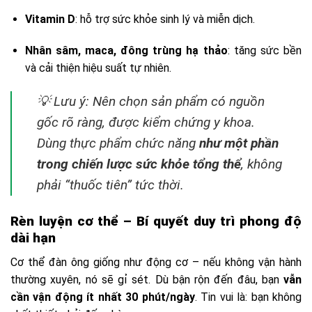
Vitamin D
: hỗ trợ sức khỏe sinh lý và miễn dịch.
Nhân sâm, maca, đông trùng hạ thảo
: tăng sức bền
và cải thiện hiệu suất tự nhiên.
💡
Lưu ý:
Nên chọn sản phẩm có nguồn
gốc rõ ràng, được kiểm chứng y khoa.
Dùng thực phẩm chức năng
như một phần
trong chiến lược sức khỏe tổng thể
, không
phải “thuốc tiên” tức thời.
Rèn luyện cơ thể – Bí quyết duy trì phong độ
dài hạn
Cơ thể đàn ông giống như động cơ – nếu không vận hành
thường xuyên, nó sẽ gỉ sét. Dù bận rộn đến đâu, bạn
vẫn
cần vận động ít nhất 30 phút/ngày
. Tin vui là: bạn không