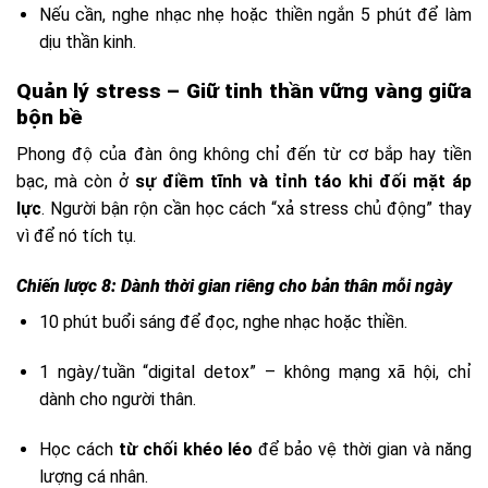
Nếu cần, nghe nhạc nhẹ hoặc thiền ngắn 5 phút để làm
dịu thần kinh.
Quản lý stress – Giữ tinh thần vững vàng giữa
bộn bề
Phong độ của đàn ông không chỉ đến từ cơ bắp hay tiền
bạc, mà còn ở
sự điềm tĩnh và tỉnh táo khi đối mặt áp
lực
. Người bận rộn cần học cách “xả stress chủ động” thay
vì để nó tích tụ.
Chiến lược 8: Dành thời gian riêng cho bản thân mỗi ngày
10 phút buổi sáng để đọc, nghe nhạc hoặc thiền.
1 ngày/tuần “digital detox” – không mạng xã hội, chỉ
dành cho người thân.
Học cách
từ chối khéo léo
để bảo vệ thời gian và năng
lượng cá nhân.