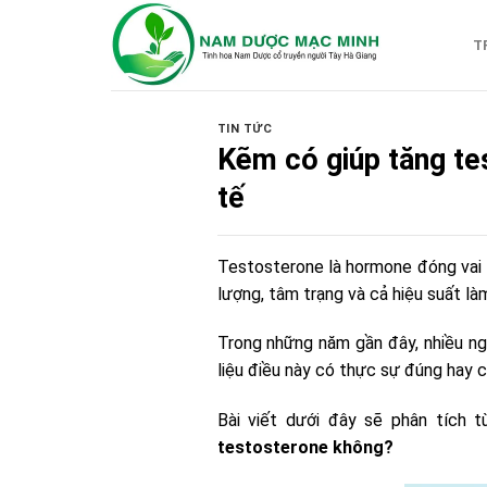
Skip
to
T
content
TIN TỨC
Kẽm có giúp tăng te
tế
Testosterone là hormone đóng vai t
lượng, tâm trạng và cả hiệu suất là
Trong những năm gần đây, nhiều ng
liệu điều này có thực sự đúng hay c
Bài viết dưới đây sẽ phân tích 
testosterone không?