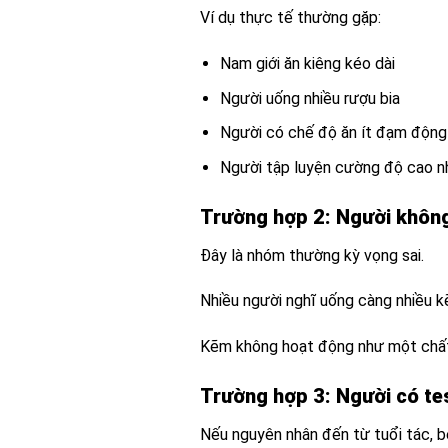
Ví dụ thực tế thường gặp:
Nam giới ăn kiêng kéo dài
Người uống nhiều rượu bia
Người có chế độ ăn ít đạm động
Người tập luyện cường độ cao n
Trường hợp 2: Người khôn
Đây là nhóm thường kỳ vọng sai.
Nhiều người nghĩ uống càng nhiều kẽ
Kẽm không hoạt động như một chất
Trường hợp 3: Người có te
Nếu nguyên nhân đến từ tuổi tác, bệ