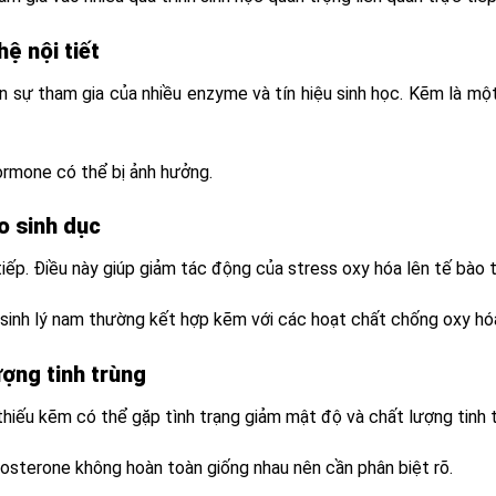
ệ nội tiết
n sự tham gia của nhiều enzyme và tín hiệu sinh học. Kẽm là mộ
ormone có thể bị ảnh hưởng.
o sinh dục
iếp. Điều này giúp giảm tác động của stress oxy hóa lên tế bào t
ợ sinh lý nam thường kết hợp kẽm với các hoạt chất chống oxy hó
ợng tinh trùng
thiếu kẽm có thể gặp tình trạng giảm mật độ và chất lượng tinh t
tosterone không hoàn toàn giống nhau nên cần phân biệt rõ.