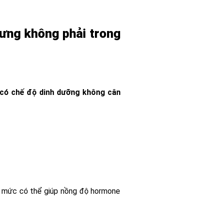
hưng không phải trong
c có chế độ dinh dưỡng không cân
ng mức có thể giúp nồng độ hormone