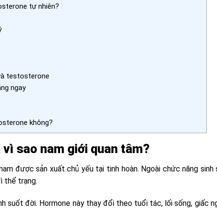
osterone tự nhiên?
ý
và testosterone
ăng ngay
tosterone không?
à vì sao nam giới quan tâm?
nam được sản xuất chủ yếu tại tinh hoàn. Ngoài chức năng sinh 
ì thể trạng.
 suốt đời. Hormone này thay đổi theo tuổi tác, lối sống, giấc n