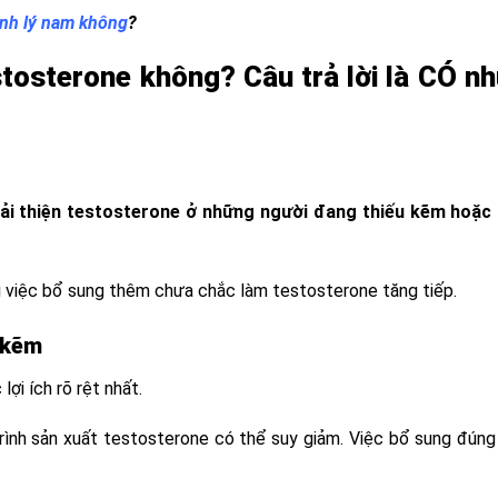
sinh lý nam không
?
tosterone không? Câu trả lời là CÓ n
 cải thiện testosterone ở những người đang thiếu kẽm hoặ
ì việc bổ sung thêm chưa chắc làm testosterone tăng tiếp.
 kẽm
ợi ích rõ rệt nhất.
 trình sản xuất testosterone có thể suy giảm. Việc bổ sung đú