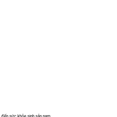
ếp đến sức khỏe sinh sản nam.