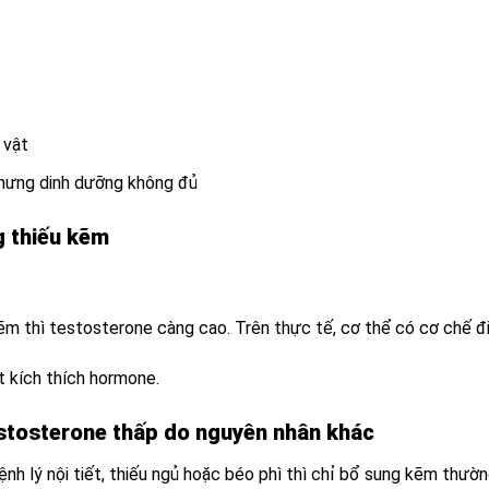
 vật
hưng dinh dưỡng không đủ
g thiếu kẽm
m thì testosterone càng cao. Trên thực tế, cơ thể có cơ chế điề
 kích thích hormone.
stosterone thấp do nguyên nhân khác
nh lý nội tiết, thiếu ngủ hoặc béo phì thì chỉ bổ sung kẽm thườ