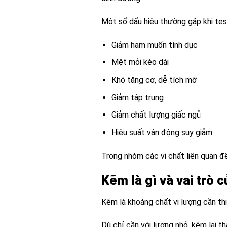
Một số dấu hiệu thường gặp khi te
Giảm ham muốn tình dục
Mệt mỏi kéo dài
Khó tăng cơ, dễ tích mỡ
Giảm tập trung
Giảm chất lượng giấc ngủ
Hiệu suất vận động suy giảm
Trong nhóm các vi chất liên quan đ
Kẽm là gì và vai trò 
Kẽm là khoáng chất vi lượng cần th
Dù chỉ cần với lượng nhỏ, kẽm lại t