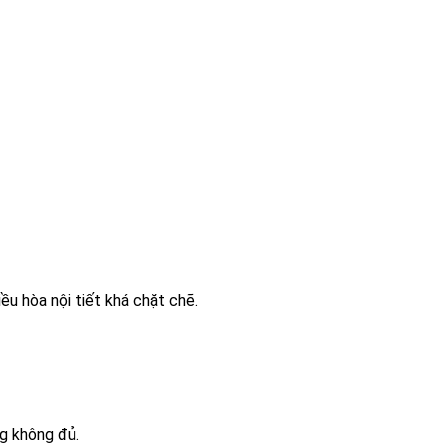
u hòa nội tiết khá chặt chẽ.
ng không đủ.