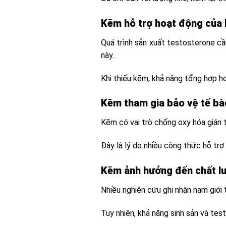
Kẽm hỗ trợ hoạt động của h
Quá trình sản xuất testosterone cầ
này.
Khi thiếu kẽm, khả năng tổng hợp h
Kẽm tham gia bảo vệ tế bà
Kẽm có vai trò chống oxy hóa gián t
Đây là lý do nhiều công thức hỗ tr
Kẽm ảnh hưởng đến chất lư
Nhiều nghiên cứu ghi nhận nam giới 
Tuy nhiên, khả năng sinh sản và tes