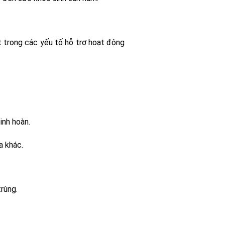
t trong các yếu tố hỗ trợ hoạt động
inh hoàn.
a khác.
rùng.