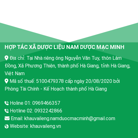
HỢP TÁC XÃ DƯỢC LIỆU NAM DƯỢC MẠC MINH
Địa chỉ: Tại Nhà riêng ông Nguyễn Văn Tuy, thôn Lâm
Đồng, Xã Phương Thiện, thành phố Hà Giang, tỉnh Hà Giang,
Việt Nam
Mã số thuế: 5100479378 cấp ngày 20/08/2020 bởi
Phòng Tài Chính - Kế Hoạch thành phố Hà Giang
Holine 01: 0969466357
Hotline 02: 0932242866
Email:
khauvaileng.namduocmacminh@gmail.com
Website:
khauvaileng.vn