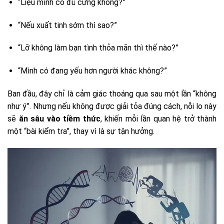
“Liệu mình có đủ cứng không?”
“Nếu xuất tinh sớm thì sao?”
“Lỡ không làm bạn tình thỏa mãn thì thế nào?”
“Mình có đang yếu hơn người khác không?”
Ban đầu, đây chỉ là cảm giác thoáng qua sau một lần “không
như ý”. Nhưng nếu không được giải tỏa đúng cách, nỗi lo này
sẽ
ăn sâu vào tiềm thức
, khiến mỗi lần quan hệ trở thành
một “bài kiểm tra”, thay vì là sự tận hưởng.