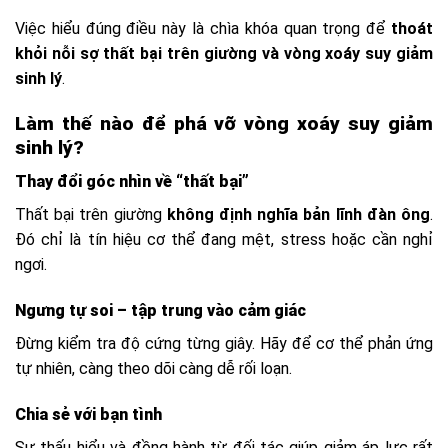
Việc hiểu đúng điều này là chìa khóa quan trọng để
thoát
khỏi nỗi sợ thất bại trên giường và vòng xoáy suy giảm
sinh lý
.
Làm thế nào để phá vỡ vòng xoáy suy giảm
sinh lý?
Thay đổi góc nhìn về “thất bại”
Thất bại trên giường
không định nghĩa bản lĩnh đàn ông
.
Đó chỉ là tín hiệu cơ thể đang mệt, stress hoặc cần nghỉ
ngơi.
Ngưng tự soi – tập trung vào cảm giác
Đừng kiểm tra độ cứng từng giây. Hãy để cơ thể phản ứng
tự nhiên, càng theo dõi càng dễ rối loạn.
Chia sẻ với bạn tình
Sự thấu hiểu và đồng hành từ đối tác giúp giảm áp lực rất