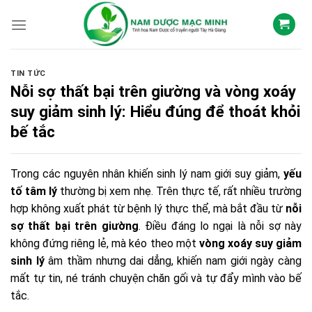
Skip
to
content
TIN TỨC
Nỗi sợ thất bại trên giường và vòng xoáy
suy giảm sinh lý: Hiểu đúng để thoát khỏi
bế tắc
Trong các nguyên nhân khiến sinh lý nam giới suy giảm,
yếu
tố tâm lý
thường bị xem nhẹ. Trên thực tế, rất nhiều trường
hợp không xuất phát từ bệnh lý thực thể, mà bắt đầu từ
nỗi
sợ thất bại trên giường
. Điều đáng lo ngại là nỗi sợ này
không đứng riêng lẻ, mà kéo theo một
vòng xoáy suy giảm
sinh lý
âm thầm nhưng dai dẳng, khiến nam giới ngày càng
mất tự tin, né tránh chuyện chăn gối và tự đẩy mình vào bế
tắc.