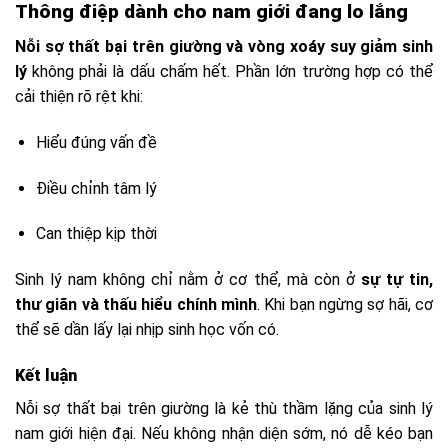
Thông điệp dành cho nam giới đang lo lắng
Nỗi sợ thất bại trên giường và vòng xoáy suy giảm sinh
lý
không phải là dấu chấm hết. Phần lớn trường hợp có thể
cải thiện rõ rệt khi:
Hiểu đúng vấn đề
Điều chỉnh tâm lý
Can thiệp kịp thời
Sinh lý nam không chỉ nằm ở cơ thể, mà còn ở
sự tự tin,
thư giãn và thấu hiểu chính mình
. Khi bạn ngừng sợ hãi, cơ
thể sẽ dần lấy lại nhịp sinh học vốn có.
Kết luận
Nỗi sợ thất bại trên giường là kẻ thù thầm lặng của sinh lý
nam giới hiện đại. Nếu không nhận diện sớm, nó dễ kéo bạn