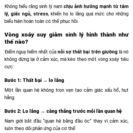
Không hiểu rằng sinh lý nam
chịu ảnh hưởng mạnh từ tâm
lý, giấc ngủ, stress
, khiến họ lo lắng quá mức cho những
biểu hiện hoàn toàn có thể phục hồi.
Vòng xoáy suy giảm sinh lý hình thành như
thế nào?
Điểm nguy hiểm nhất của
nỗi sợ thất bại trên giường
là nó
không dừng lại ở cảm xúc, mà kéo theo một vòng xoáy tiêu
cực:
Bước 1: Thất bại → lo lắng
Một lần quan hệ không trọn vẹn tạo cảm giác xấu hổ, hụt
hẫng.
Bước 2: Lo lắng → căng thẳng trước mỗi lần quan hệ
Nam giới bắt đầu “quan hệ bằng đầu óc” thay vì cảm xúc,
luôn theo dõi phản ứng của cơ thể.