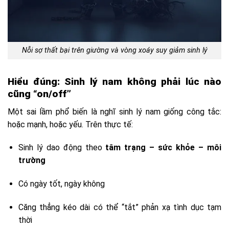
Nỗi sợ thất bại trên giường và vòng xoáy suy giảm sinh lý
Hiểu đúng: Sinh lý nam không phải lúc nào
cũng “on/off”
Một sai lầm phổ biến là nghĩ sinh lý nam giống công tắc:
hoặc mạnh, hoặc yếu. Trên thực tế:
Sinh lý dao động theo
tâm trạng – sức khỏe – môi
trường
Có ngày tốt, ngày không
Căng thẳng kéo dài có thể “tắt” phản xạ tình dục tạm
thời