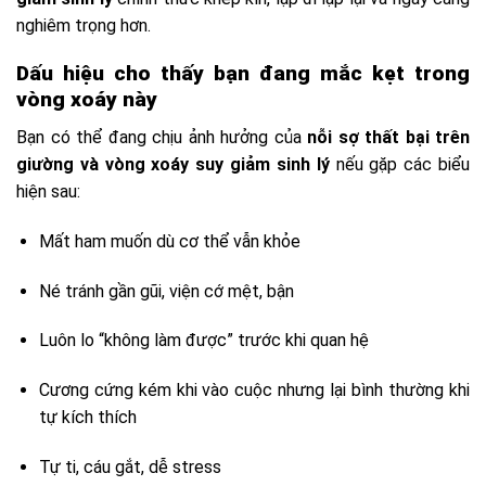
nghiêm trọng hơn.
Dấu hiệu cho thấy bạn đang mắc kẹt trong
vòng xoáy này
Bạn có thể đang chịu ảnh hưởng của
nỗi sợ thất bại trên
giường và vòng xoáy suy giảm sinh lý
nếu gặp các biểu
hiện sau:
Mất ham muốn dù cơ thể vẫn khỏe
Né tránh gần gũi, viện cớ mệt, bận
Luôn lo “không làm được” trước khi quan hệ
Cương cứng kém khi vào cuộc nhưng lại bình thường khi
tự kích thích
Tự ti, cáu gắt, dễ stress