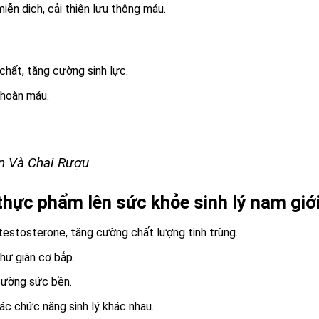
iễn dịch, cải thiện lưu thông máu.
chất, tăng cường sinh lực.
 hoàn máu.
n Và Chai Rượu
hực phẩm lên sức khỏe sinh lý nam giớ
testosterone, tăng cường chất lượng tinh trùng.
thư giãn cơ bắp.
cường sức bền.
ác chức năng sinh lý khác nhau.