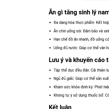
Ăn gì tăng sinh lý na
Đa dạng hóa thực phẩm: Kết hợp
Ăn chín uống sôi: Đảm bảo vệ si
Hạn chế đồ ăn nhanh, đồ uống có
Uống đủ nước: Giúp cơ thể vận h
Lưu ý và khuyến cáo t
Tập thể dục đều đặn: Cải thiện l
Ngủ đủ giấc: Giúp cơ thể sản xu
Khám sức khỏe định kỳ: Phát hiệ
Không tự ý sử dụng thuốc bổ: C
Kết luận