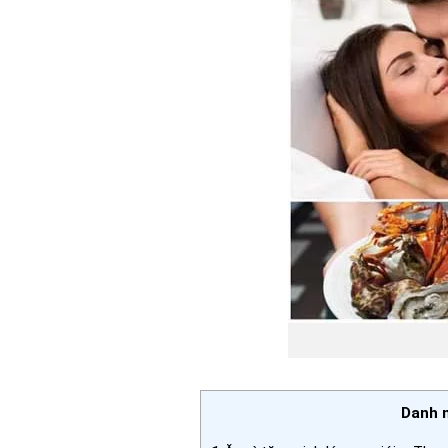
Danh m