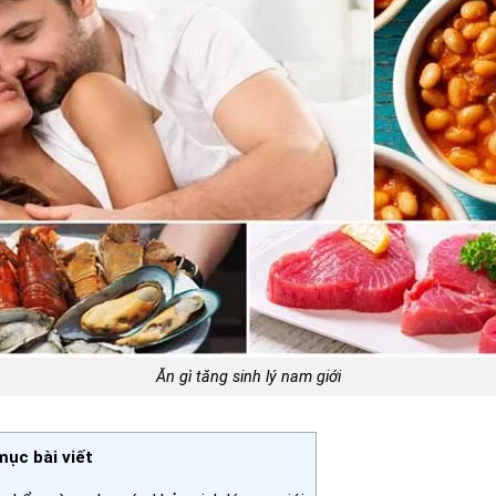
Ăn gì tăng sinh lý nam giới
ục bài viết