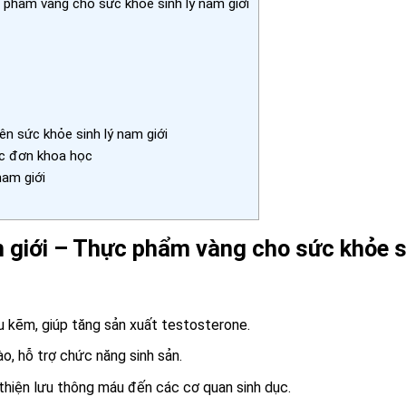
c phẩm vàng cho sức khỏe sinh lý nam giới
n sức khỏe sinh lý nam giới
hực đơn khoa học
nam giới
m giới – Thực phẩm vàng cho sức khỏe s
iàu kẽm, giúp tăng sản xuất testosterone.
, hỗ trợ chức năng sinh sản.
 thiện lưu thông máu đến các cơ quan sinh dục.