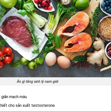
Ăn gì tăng sinh lý nam giới
hư giãn mạch máu.
n thiết cho sản xuất testosterone.