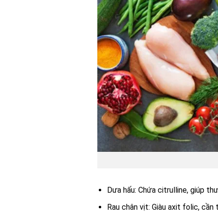
Dưa hấu: Chứa citrulline, giúp t
Rau chân vịt: Giàu axit folic, cầ