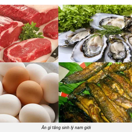
Ăn gì tăng sinh lý nam giới