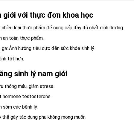
m giới với thực đơn khoa học
 nhiều loại thực phẩm để cung cấp đầy đủ chất dinh dưỡng.
nh an toàn thực phẩm.
 ga: Ảnh hưởng tiêu cực đến sức khỏe sinh lý.
ành tốt hơn.
ăng sinh lý nam giới
ưu thông máu, giảm stress.
ất hormone testosterone.
n sớm các bệnh lý.
ó thể gây tác dụng phụ không mong muốn.