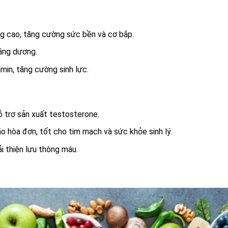
ng cao, tăng cường sức bền và cơ bắp.
ráng dương.
tamin, tăng cường sinh lực.
ỗ trợ sản xuất testosterone.
o hòa đơn, tốt cho tim mạch và sức khỏe sinh lý.
i thiện lưu thông máu.