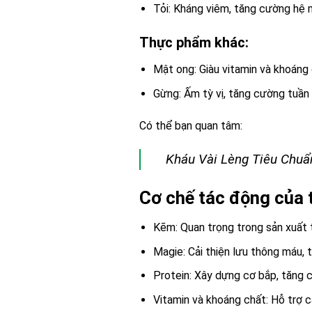
Tỏi: Kháng viêm, tăng cường hệ m
Thực phẩm khác:
Mật ong: Giàu vitamin và khoáng 
Gừng: Ấm tỳ vị, tăng cường tuần
Có thể bạn quan tâm:
Kháu Vài Lèng Tiêu Chuẩ
Cơ chế tác động của t
Kẽm: Quan trọng trong sản xuất 
Magie: Cải thiện lưu thông máu, 
Protein: Xây dựng cơ bắp, tăng 
Vitamin và khoáng chất: Hỗ trợ c