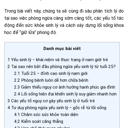
Trong bài viết này, chúng ta sẽ cùng đi sâu phân tích lý do
tại sao việc phòng ngừa càng sớm càng tốt, các yếu tố tác
động đến sức khỏe sinh lý và cách xây dựng lối sống khoa
học để “giữ lửa” phong độ.
Danh mục bài viết
1
Yếu sinh lý – khái niệm và thực trạng ở nam giới trẻ
2
Tại sao nên bắt đầu phòng ngừa yếu sinh lý từ tuổi 25?
2.1
Tuổi 25 – đỉnh cao sinh lý nam giới
2.2
Phòng bệnh luôn dễ hơn chữa bệnh
2.3
Giảm thiểu nguy cơ ảnh hưởng hạnh phúc gia đình
2.4
Lối sống hiện đại khiến sinh lý suy giảm nhanh hơn
3
Các yếu tố nguy cơ gây yếu sinh lý ở tuổi trẻ
4
Tư duy phòng ngừa yếu sinh lý – gốc rễ từ lối sống
4.1
Chăm sóc sức khỏe toàn diện
4.2
Kiểm soát căng thẳng