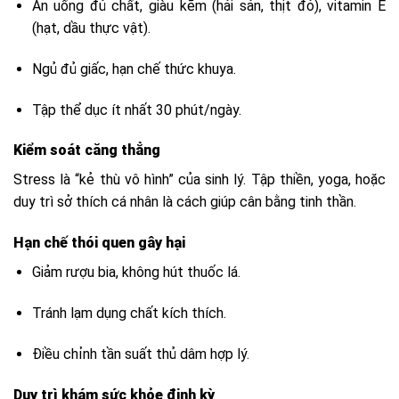
Ăn uống đủ chất, giàu kẽm (hải sản, thịt đỏ), vitamin E
(hạt, dầu thực vật).
Ngủ đủ giấc, hạn chế thức khuya.
Tập thể dục ít nhất 30 phút/ngày.
Kiểm soát căng thẳng
Stress là “kẻ thù vô hình” của sinh lý. Tập thiền, yoga, hoặc
duy trì sở thích cá nhân là cách giúp cân bằng tinh thần.
Hạn chế thói quen gây hại
Giảm rượu bia, không hút thuốc lá.
Tránh lạm dụng chất kích thích.
Điều chỉnh tần suất thủ dâm hợp lý.
Duy trì khám sức khỏe định kỳ