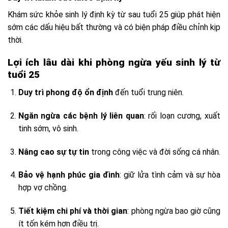
Khám sức khỏe sinh lý định kỳ từ sau tuổi 25 giúp phát hiện
sớm các dấu hiệu bất thường và có biện pháp điều chỉnh kịp
thời.
Lợi ích lâu dài khi phòng ngừa yếu sinh lý từ
tuổi 25
Duy trì phong độ ổn định
đến tuổi trung niên.
Ngăn ngừa các bệnh lý liên quan
: rối loạn cương, xuất
tinh sớm, vô sinh.
Nâng cao sự tự tin
trong công việc và đời sống cá nhân.
Bảo vệ hạnh phúc gia đình
: giữ lửa tình cảm và sự hòa
hợp vợ chồng.
Tiết kiệm chi phí và thời gian
: phòng ngừa bao giờ cũng
ít tốn kém hơn điều trị.