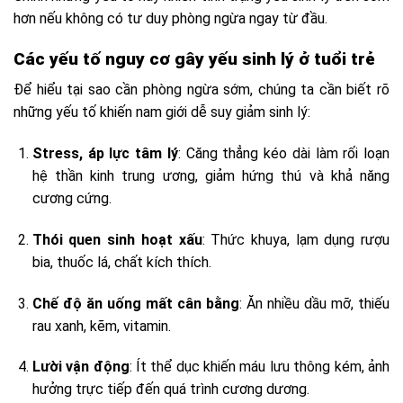
hơn nếu không có tư duy phòng ngừa ngay từ đầu.
Các yếu tố nguy cơ gây yếu sinh lý ở tuổi trẻ
Để hiểu tại sao cần phòng ngừa sớm, chúng ta cần biết rõ
những yếu tố khiến nam giới dễ suy giảm sinh lý:
Stress, áp lực tâm lý
: Căng thẳng kéo dài làm rối loạn
hệ thần kinh trung ương, giảm hứng thú và khả năng
cương cứng.
Thói quen sinh hoạt xấu
: Thức khuya, lạm dụng rượu
bia, thuốc lá, chất kích thích.
Chế độ ăn uống mất cân bằng
: Ăn nhiều dầu mỡ, thiếu
rau xanh, kẽm, vitamin.
Lười vận động
: Ít thể dục khiến máu lưu thông kém, ảnh
hưởng trực tiếp đến quá trình cương dương.