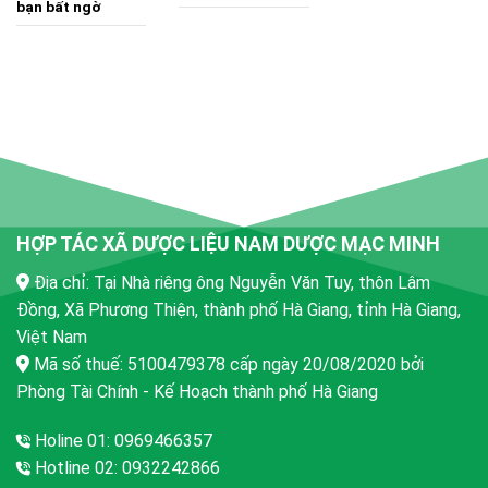
bạn bất ngờ
HỢP TÁC XÃ DƯỢC LIỆU NAM DƯỢC MẠC MINH
Địa chỉ: Tại Nhà riêng ông Nguyễn Văn Tuy, thôn Lâm
Đồng, Xã Phương Thiện, thành phố Hà Giang, tỉnh Hà Giang,
Việt Nam
Mã số thuế: 5100479378 cấp ngày 20/08/2020 bởi
Phòng Tài Chính - Kế Hoạch thành phố Hà Giang
Holine 01: 0969466357
Hotline 02: 0932242866