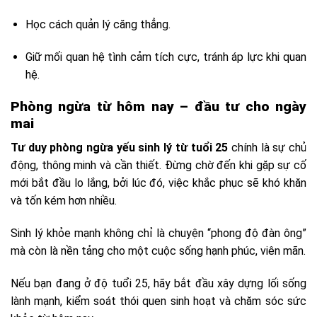
Học cách quản lý căng thẳng.
Giữ mối quan hệ tình cảm tích cực, tránh áp lực khi quan
hệ.
Phòng ngừa từ hôm nay – đầu tư cho ngày
mai
Tư duy phòng ngừa yếu sinh lý từ tuổi 25
chính là sự chủ
động, thông minh và cần thiết. Đừng chờ đến khi gặp sự cố
mới bắt đầu lo lắng, bởi lúc đó, việc khắc phục sẽ khó khăn
và tốn kém hơn nhiều.
Sinh lý khỏe mạnh không chỉ là chuyện “phong độ đàn ông”
mà còn là nền tảng cho một cuộc sống hạnh phúc, viên mãn.
Nếu bạn đang ở độ tuổi 25, hãy bắt đầu xây dựng lối sống
lành mạnh, kiểm soát thói quen sinh hoạt và chăm sóc sức