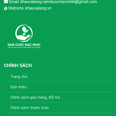
Email:
khauvaileng.namduocmacminh@gmail.com
Website:
khauvaileng.vn
CHÍNH SÁCH
Trang chủ
Giới thiệu
Chính sách giao hàng, đổi trả
Chính sách thanh toán