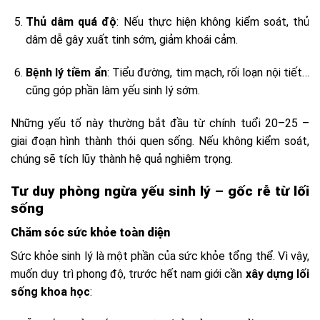
Thủ dâm quá độ
: Nếu thực hiện không kiểm soát, thủ
dâm dễ gây xuất tinh sớm, giảm khoái cảm.
Bệnh lý tiềm ẩn
: Tiểu đường, tim mạch, rối loạn nội tiết…
cũng góp phần làm yếu sinh lý sớm.
Những yếu tố này thường bắt đầu từ chính tuổi 20–25 –
giai đoạn hình thành thói quen sống. Nếu không kiểm soát,
chúng sẽ tích lũy thành hệ quả nghiêm trọng.
Tư duy phòng ngừa yếu sinh lý – gốc rễ từ lối
sống
Chăm sóc sức khỏe toàn diện
Sức khỏe sinh lý là một phần của sức khỏe tổng thể. Vì vậy,
muốn duy trì phong độ, trước hết nam giới cần
xây dựng lối
sống khoa học
: