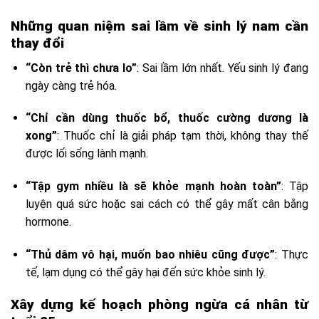
Những quan niệm sai lầm về sinh lý nam cần
thay đổi
“Còn trẻ thì chưa lo”
: Sai lầm lớn nhất. Yếu sinh lý đang
ngày càng trẻ hóa.
“Chỉ cần dùng thuốc bổ, thuốc cường dương là
xong”
: Thuốc chỉ là giải pháp tạm thời, không thay thế
được lối sống lành mạnh.
“Tập gym nhiều là sẽ khỏe mạnh hoàn toàn”
: Tập
luyện quá sức hoặc sai cách có thể gây mất cân bằng
hormone.
“Thủ dâm vô hại, muốn bao nhiêu cũng được”
: Thực
tế, lạm dụng có thể gây hại đến sức khỏe sinh lý.
Xây dựng kế hoạch phòng ngừa cá nhân từ