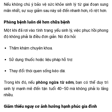
Nếu không chú ý bảo vệ sức khỏe sinh lý từ giai đoạn sung
mãn nhất, sự suy giảm sau này sẽ đến nhanh hơn, rõ rệt hơn.
Phòng bệnh luôn dễ hơn chữa bệnh
Một khi đã rơi vào tình trạng yếu sinh lý, việc phục hồi phong
độ không phải là điều đơn giản. Nó đòi hỏi:
Thăm khám chuyên khoa.
Sử dụng thuốc hoặc liệu pháp hỗ trợ.
Thay đổi thói quen sống kéo dài.
Trong khi đó, nếu
phòng ngừa từ sớm
, bạn có thể duy trì
sinh lý mạnh mẽ đến tận tuổi 40–50 mà không phải lo lắng
nhiều.
Giảm thiểu nguy cơ ảnh hưởng hạnh phúc gia đình