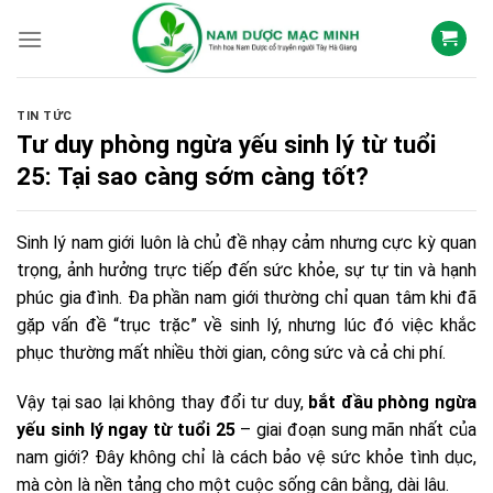
Skip
to
content
TIN TỨC
Tư duy phòng ngừa yếu sinh lý từ tuổi
25: Tại sao càng sớm càng tốt?
Sinh lý nam giới luôn là chủ đề nhạy cảm nhưng cực kỳ quan
trọng, ảnh hưởng trực tiếp đến sức khỏe, sự tự tin và hạnh
phúc gia đình. Đa phần nam giới thường chỉ quan tâm khi đã
gặp vấn đề “trục trặc” về sinh lý, nhưng lúc đó việc khắc
phục thường mất nhiều thời gian, công sức và cả chi phí.
Vậy tại sao lại không thay đổi tư duy,
bắt đầu phòng ngừa
yếu sinh lý ngay từ tuổi 25
– giai đoạn sung mãn nhất của
nam giới? Đây không chỉ là cách bảo vệ sức khỏe tình dục,
mà còn là nền tảng cho một cuộc sống cân bằng, dài lâu.