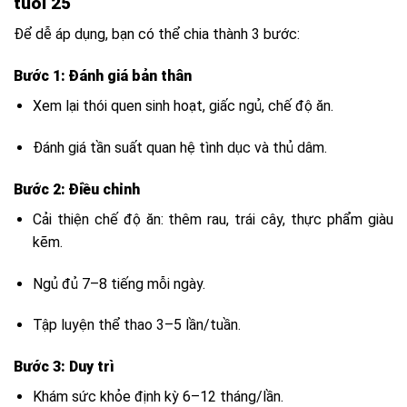
tuổi 25
Để dễ áp dụng, bạn có thể chia thành 3 bước:
Bước 1: Đánh giá bản thân
Xem lại thói quen sinh hoạt, giấc ngủ, chế độ ăn.
Đánh giá tần suất quan hệ tình dục và thủ dâm.
Bước 2: Điều chỉnh
Cải thiện chế độ ăn: thêm rau, trái cây, thực phẩm giàu
kẽm.
Ngủ đủ 7–8 tiếng mỗi ngày.
Tập luyện thể thao 3–5 lần/tuần.
Bước 3: Duy trì
Khám sức khỏe định kỳ 6–12 tháng/lần.