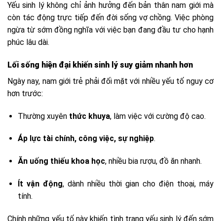
Yếu sinh lý không chỉ ảnh hưởng đến bản thân nam giới mà
còn tác động trực tiếp đến đời sống vợ chồng. Việc phòng
ngừa từ sớm đồng nghĩa với việc bạn đang đầu tư cho hạnh
phúc lâu dài.
Lối sống hiện đại khiến sinh lý suy giảm nhanh hơn
Ngày nay, nam giới trẻ phải đối mặt với nhiều yếu tố nguy cơ
hơn trước:
Thường xuyên
thức khuya
, làm việc với cường độ cao.
Áp lực tài chính, công việc, sự nghiệp
.
Ăn uống thiếu khoa học
, nhiều bia rượu, đồ ăn nhanh.
Ít vận động
, dành nhiều thời gian cho điện thoại, máy
tính.
Chính những yếu tố này khiến tình trạng yếu sinh lý đến sớm