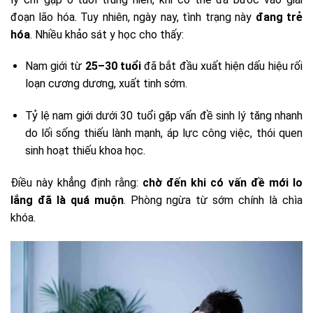
đoạn lão hóa. Tuy nhiên, ngày nay, tình trạng này
đang trẻ
hóa
. Nhiều khảo sát y học cho thấy:
Nam giới từ
25–30 tuổi
đã bắt đầu xuất hiện dấu hiệu rối
loạn cương dương, xuất tinh sớm.
Tỷ lệ nam giới dưới 30 tuổi gặp vấn đề sinh lý tăng nhanh
do lối sống thiếu lành mạnh, áp lực công việc, thói quen
sinh hoạt thiếu khoa học.
Điều này khẳng định rằng:
chờ đến khi có vấn đề mới lo
lắng đã là quá muộn
. Phòng ngừa từ sớm chính là chìa
khóa.